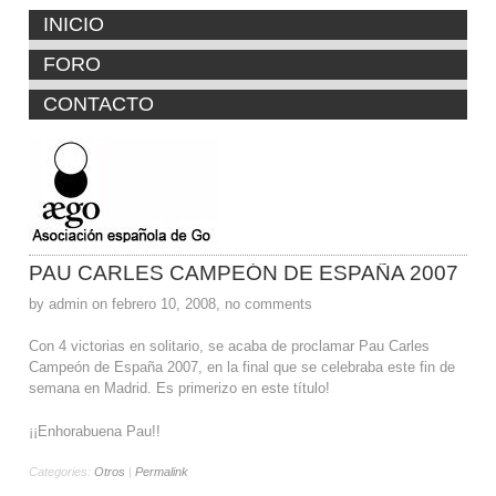
INICIO
FORO
CONTACTO
PAU CARLES CAMPEÓN DE ESPAÑA 2007
by admin on febrero 10, 2008, no comments
Con 4 victorias en solitario, se acaba de proclamar Pau Carles
Campeón de España 2007, en la final que se celebraba este fin de
semana en Madrid. Es primerizo en este título!
¡¡Enhorabuena Pau!!
Categories:
Otros
|
Permalink