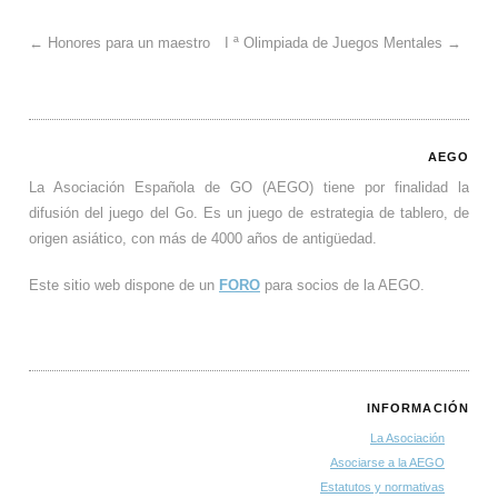
←
Honores para un maestro
I ª Olimpiada de Juegos Mentales
→
AEGO
La Asociación Española de GO (AEGO) tiene por finalidad la
difusión del juego del Go. Es un juego de estrategia de tablero, de
origen asiático, con más de 4000 años de antigüedad.
Este sitio web dispone de un
FORO
para socios de la AEGO.
INFORMACIÓN
La Asociación
Asociarse a la AEGO
Estatutos y normativas