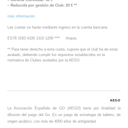
– Reducida por gestión de Club: 20 € **
más información
Las cuotas se harán mediante ingreso en la cuenta bancaria:
ES78 3183 4100 1310 1209 **** Arquia.
** Para tener derecho a esta cuota, supone que el club ha de estar
avalado, debiendo cumplir los requisitos establecidos en la
normativa de Clubes avalados por la AEGO.
AEGO
La Asociación Española de GO (AEGO) tiene por finalidad la
difusión del juego del Go. Es un juego de estrategia de tablero, de
origen asiático, con más de 4000 años de antigüedad.