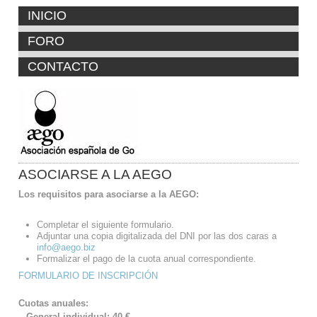
INICIO
FORO
CONTACTO
ASOCIARSE A LA AEGO
Los requisitos para asociarse a la AEGO:
Completar el siguiente formulario.
Adjuntar una copia digitalizada del DNI por las dos caras a
info@aego.biz
Formalizar el pago de la cuota anual correspondiente.
FORMULARIO DE INSCRIPCIÓN
Cuotas anuales:
– General individual: 40 €