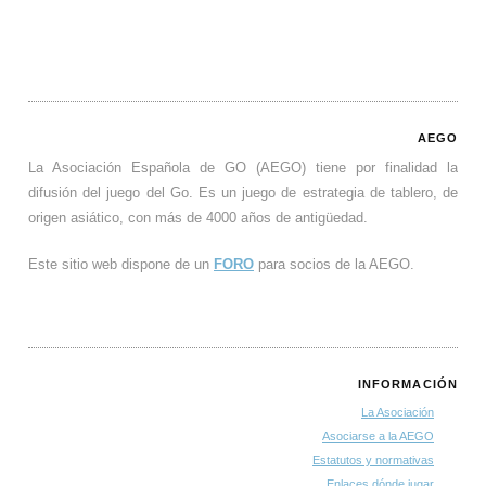
AEGO
La Asociación Española de GO (AEGO) tiene por finalidad la
difusión del juego del Go. Es un juego de estrategia de tablero, de
origen asiático, con más de 4000 años de antigüedad.
Este sitio web dispone de un
FORO
para socios de la AEGO.
INFORMACIÓN
La Asociación
Asociarse a la AEGO
Estatutos y normativas
Enlaces dónde jugar