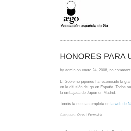
HONORES PARA 
by admin on enero 24, 2008, no comment
El Gobierno japonés ha reconocido la gra
en la difusión del go en España. Todos s
la embajada de Japón en Madrid.
Tenéis la noticia completa en
la web de 
Categories:
Otros
|
Permalink