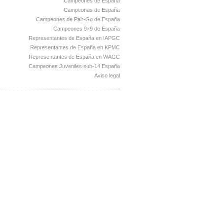
Campeones de España
Campeonas de España
Campeones de Pair-Go de España
Campeones 9×9 de España
Representantes de España en IAPGC
Representantes de España en KPMC
Representantes de España en WAGC
Campeones Juveniles sub-14 España
Aviso legal