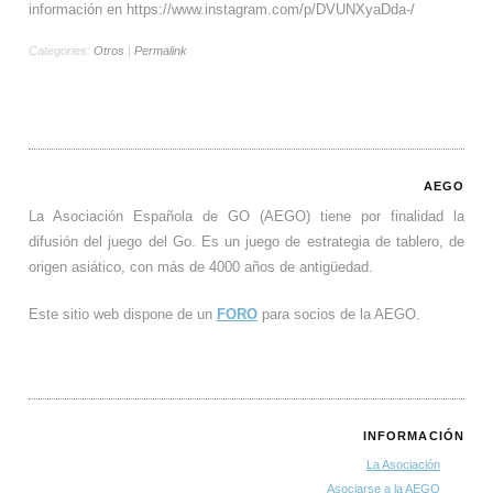
información en https://www.instagram.com/p/DVUNXyaDda-/
Categories:
Otros
|
Permalink
AEGO
La Asociación Española de GO (AEGO) tiene por finalidad la
difusión del juego del Go. Es un juego de estrategia de tablero, de
origen asiático, con más de 4000 años de antigüedad.
Este sitio web dispone de un
FORO
para socios de la AEGO.
INFORMACIÓN
La Asociación
Asociarse a la AEGO