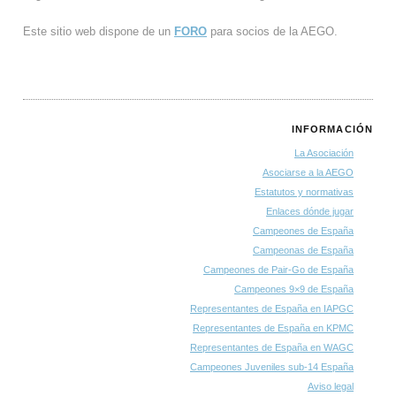
Este sitio web dispone de un
FORO
para socios de la AEGO.
INFORMACIÓN
La Asociación
Asociarse a la AEGO
Estatutos y normativas
Enlaces dónde jugar
Campeones de España
Campeonas de España
Campeones de Pair-Go de España
Campeones 9×9 de España
Representantes de España en IAPGC
Representantes de España en KPMC
Representantes de España en WAGC
Campeones Juveniles sub-14 España
Aviso legal