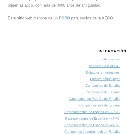
origen asiático, con más de 4000 años de antigüedad.
Este sitio web dispone de un
FORO
para socios de la AEGO.
INFORMACIÓN
La Asociación
Asociarse a la AEGO
Estatutos y normativas
Enlaces dónde jugar
Campeones de España
Campeonas de España
Campeones de Pair-Go de España
Campeones 9×9 de España
Representantes de España en IAPGC
Representantes de España en KPMC
Representantes de España en WAGC
Campeones Juveniles sub-14 España