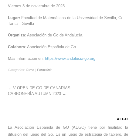
Viernes 3 de noviembre de 2023.
Lugar:
Facultad de Matemáticas de la Universidad de Sevilla, C/
Tarfia – Sevilla
Organiza
: Asociación de Go de Andalucía.
Colabora
: Asociación Española de Go.
Más información en:
https://www.andal
ucia-go.org
Categories:
Otros
|
Permalink
←
V OPEN DE GO DE CANARIAS
CARBONERÍA AUTUMN 2023
→
AEGO
La Asociación Española de GO (AEGO) tiene por finalidad la
difusión del juego del Go. Es un juego de estrategia de tablero, de