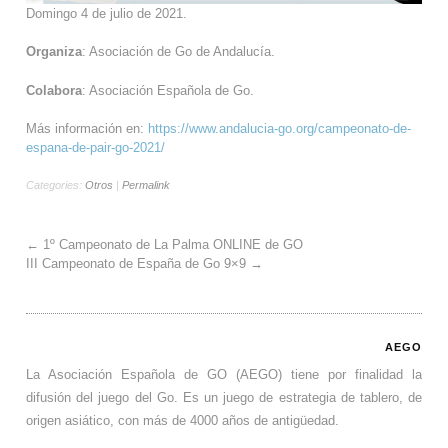
Domingo 4 de julio de 2021.
Organiza
: Asociación de Go de Andalucía.
Colabora
: Asociación Española de Go.
Más información en:
https://www.andal
ucia-go.org/campeonato-de-
espana-de-pair-go-2021/
Categories:
Otros
|
Permalink
←
1º Campeonato de La Palma ONLINE de GO
III Campeonato de España de Go 9×9
→
AEGO
La Asociación Española de GO (AEGO) tiene por finalidad la
difusión del juego del Go. Es un juego de estrategia de tablero, de
origen asiático, con más de 4000 años de antigüedad.