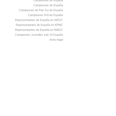
Campeones de España
Campeonas de España
Campeones de Pair-Go de España
Campeones 9×9 de España
Representantes de España en IAPGC
Representantes de España en KPMC
Representantes de España en WAGC
Campeones Juveniles sub-14 España
Aviso legal