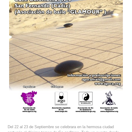
Del 22 al 23 de Septiembre se celebrara en la hermosa ciudad