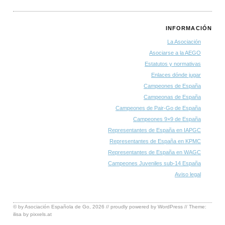
INFORMACIÓN
La Asociación
Asociarse a la AEGO
Estatutos y normativas
Enlaces dónde jugar
Campeones de España
Campeonas de España
Campeones de Pair-Go de España
Campeones 9×9 de España
Representantes de España en IAPGC
Representantes de España en KPMC
Representantes de España en WAGC
Campeones Juveniles sub-14 España
Aviso legal
© by
Asociación Española de Go
, 2026 // proudly powered by
WordPress
// Theme:
ilisa by
pixxels.at