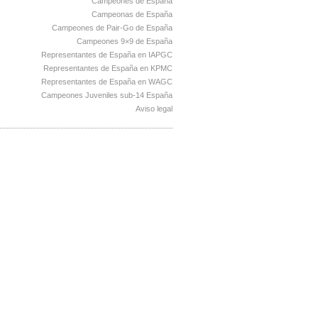
Campeones de España
Campeonas de España
Campeones de Pair-Go de España
Campeones 9×9 de España
Representantes de España en IAPGC
Representantes de España en KPMC
Representantes de España en WAGC
Campeones Juveniles sub-14 España
Aviso legal