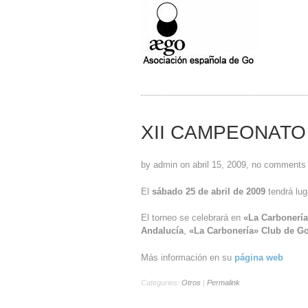
XII CAMPEONATO
by admin on abril 15, 2009, no comments
El
sábado 25 de abril de 2009
tendrá lug
El torneo se celebrará en
«La Carbonerí
Andalucía
,
«La Carbonería» Club de G
Más información en su
página web
Categories:
Otros
|
Permalink