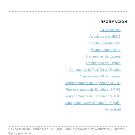
INFORMACIÓN
La Asociación
Asociarse a la AEGO
Estatutos y normativas
Enlaces dónde jugar
Campeones de España
Campeonas de España
Campeones de Pair-Go de España
Campeones 9×9 de España
Representantes de España en IAPGC
Representantes de España en KPMC
Representantes de España en WAGC
Campeones Juveniles sub-14 España
Aviso legal
© by
Asociación Española de Go
, 2026 // proudly powered by
WordPress
// Theme:
ilisa by
pixxels.at