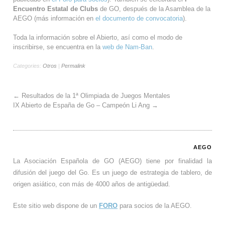
Encuentro Estatal de Clubs
de GO, después de la Asamblea de la
AEGO (más información en
el documento de convocatoria
).
Toda la información sobre el Abierto, así como el modo de
inscribirse, se encuentra en la
web de Nam-Ban
.
Categories:
Otros
|
Permalink
←
Resultados de la 1ª Olimpiada de Juegos Mentales
IX Abierto de España de Go – Campeón Li Ang
→
AEGO
La Asociación Española de GO (AEGO) tiene por finalidad la
difusión del juego del Go. Es un juego de estrategia de tablero, de
origen asiático, con más de 4000 años de antigüedad.
Este sitio web dispone de un
FORO
para socios de la AEGO.