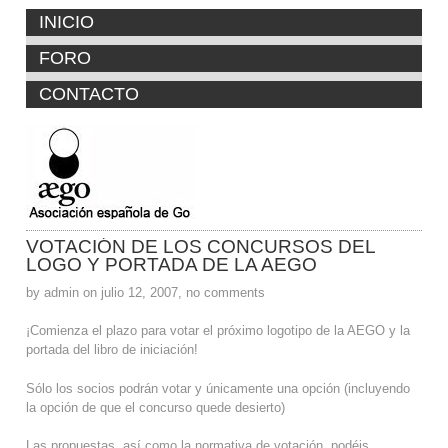
INICIO
FORO
CONTACTO
VOTACIÓN DE LOS CONCURSOS DEL
LOGO Y PORTADA DE LA AEGO
by admin on julio 12, 2007, no comments
¡Comienza el plazo para votar el próximo logotipo de la AEGO y la
portada del libro de iniciación!
Sólo los socios podrán votar y únicamente una opción (incluyendo
la opción de que el concurso quede desierto)
Las propuestas, así como la normativa de votación, podéis