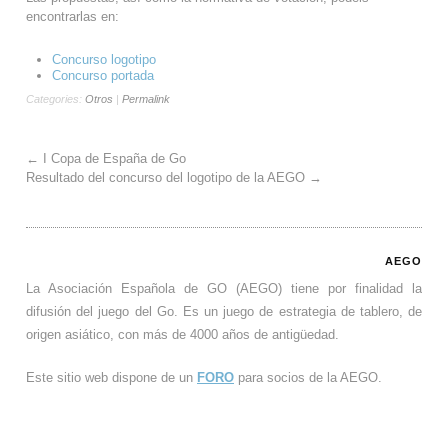
encontrarlas en:
Concurso logotipo
Concurso portada
Categories:
Otros
|
Permalink
←
I Copa de España de Go
Resultado del concurso del logotipo de la AEGO
→
AEGO
La Asociación Española de GO (AEGO) tiene por finalidad la
difusión del juego del Go. Es un juego de estrategia de tablero, de
origen asiático, con más de 4000 años de antigüedad.
Este sitio web dispone de un
FORO
para socios de la AEGO.