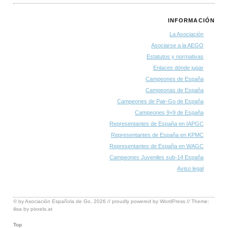
INFORMACIÓN
La Asociación
Asociarse a la AEGO
Estatutos y normativas
Enlaces dónde jugar
Campeones de España
Campeonas de España
Campeones de Pair-Go de España
Campeones 9×9 de España
Representantes de España en IAPGC
Representantes de España en KPMC
Representantes de España en WAGC
Campeones Juveniles sub-14 España
Aviso legal
© by
Asociación Española de Go
, 2026 // proudly powered by
WordPress
// Theme:
ilisa by
pixxels.at
Top