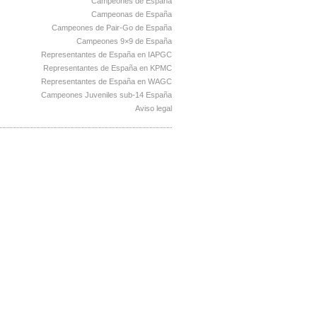
Campeones de España
Campeonas de España
Campeones de Pair-Go de España
Campeones 9×9 de España
Representantes de España en IAPGC
Representantes de España en KPMC
Representantes de España en WAGC
Campeones Juveniles sub-14 España
Aviso legal