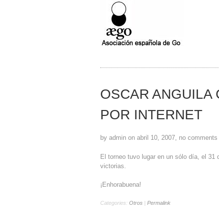
OSCAR ANGUILA
POR INTERNET
by admin on abril 10, 2007, no comments
El torneo tuvo lugar en un sólo día, el 
victorias.
¡Enhorabuena!
Categories:
Otros
|
Permalink