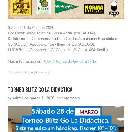
Sábado 11 de Abril de 2026.
Organiza:
Asociación de Go de Andalucía (AGOA).
Colabora:
La Carbonería Club de Go, La Asociación Española de
Go (AEGO), Asociación Sevillana de Go (ASEGO).
LUGAR:
“La Carbonería” C/ Céspedes 21A – 41004 Sevilla.
Más información en:
XXVII Torneo de Go de Sevilla
Categories:
Otros
|
Permalink
TORNEO BLITZ GO LA DIDÁCTICA
by admin on marzo 1, 2026, no comments