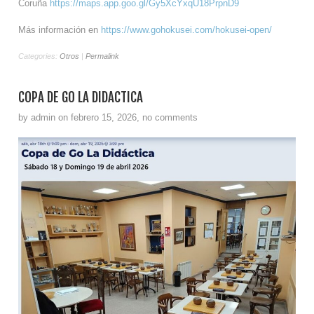
Coruña
https://maps.app.goo.gl/Gy5XcYxqU18PrpnD9
Más información en
https://www.gohokusei.com/hokusei-open/
Categories:
Otros
|
Permalink
COPA DE GO LA DIDÁCTICA
by admin on febrero 15, 2026, no comments