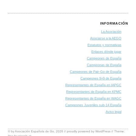
INFORMACIÓN
La Asociación
Asociarse a la AEGO
Estatutos y normativas
Enlaces dónde jugar
Campeones de España
Campeonas de España
Campeones de Pair-Go de España
Campeones 9×9 de España
Representantes de España en IAPGC
Representantes de España en KPMC
Representantes de España en WAGC
Campeones Juveniles sub-14 España
Aviso legal
© by
Asociación Española de Go
, 2026 // proudly powered by
WordPress
// Theme:
ilisa by
pixxels.at