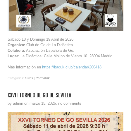
Sábado 18 y Domingo 19 Abril de 2026.
Organiza:
Club de Go de La Didáctica.
Colabora:
Asociación Española de Go.
Lugar:
La Didáctica: Calle Molino de Viento 10. 28004 Madrid.
Más información en
https://baduk.club/calendar/260418
Categories:
Otros
|
Permalink
XXVII TORNEO DE GO DE SEVILLA
by admin on marzo 15, 2026, no comments