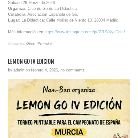
Sábado 28 Marzo de 2026.
Organiza:
Club de Go de La Didáctica.
Colabora:
Asociación Española de Go.
Lugar:
La Didáctica: Calle Molino de Viento 10. 28004 Madrid.
Más información en
https://www.instagram.com/p/DVUNXyaDda-/
Categories:
Otros
|
Permalink
LEMON GO IV EDICIÓN
by admin on febrero 4, 2026, no comments