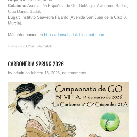
Colabora:
Asociación Española de Go. GoMagic. Awesome Baduk,
Club Dansu Baduk
Lugar:
Instituto Saavedra Fajardo (Avenida San Juan de la Cruz 8,
Murcia).
Más información en
https://dansubaduk.blogspot.com/
Categories:
Otros
|
Permalink
CARBONERÍA SPRING 2026
by admin on febrero 15, 2026, no comments