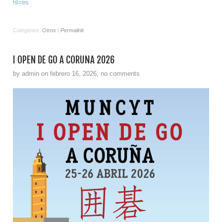
hl=es
Categories:
Otros
|
Permalink
I OPEN DE GO A CORUÑA 2026
by admin on febrero 16, 2026, no comments