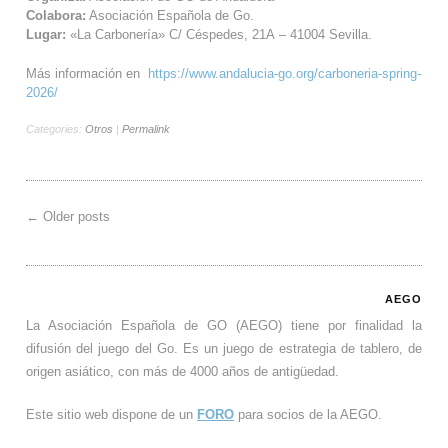
Colabora:
Asociación Española de Go.
Lugar:
«La Carbonería» C/ Céspedes, 21A – 41004 Sevilla.
Más información en
https://www.andalucia-go.org/carboneria-spring-
2026/
Categories:
Otros
|
Permalink
←
Older posts
AEGO
La Asociación Española de GO (AEGO) tiene por finalidad la
difusión del juego del Go. Es un juego de estrategia de tablero, de
origen asiático, con más de 4000 años de antigüedad.
Este sitio web dispone de un
FORO
para socios de la AEGO.