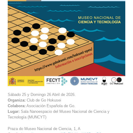
Sábado 25 y Domingo 26 Abril de 2026.
Organiza:
Club de Go Hokusei
Colabora:
Asociación Española de Go.
Lugar:
Sala Nanoespacio del Museo Nacional de Ciencia y
Tecnología (MUNCYT)
Praza do Museo Nacional de Ciencia, 1, A